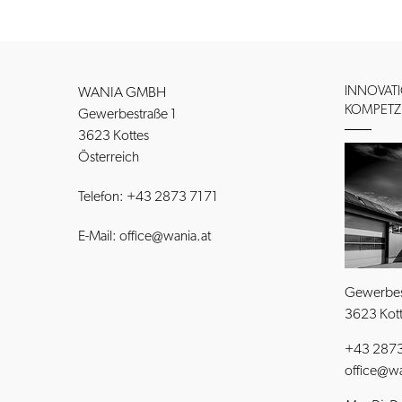
INNOVAT
WANIA GMBH
KOMPETZ
Gewerbestraße 1
3623
Kottes
Österreich
Telefon:
+43 2873 7171
E-Mail:
office@wania.at
Gewerbes
3623 Kot
+43 2873
office@wa