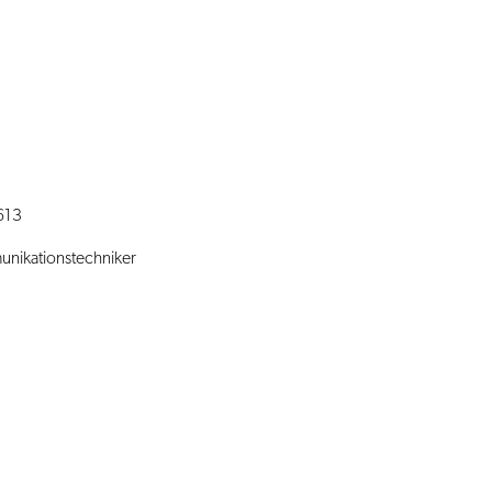
613
unikationstechniker