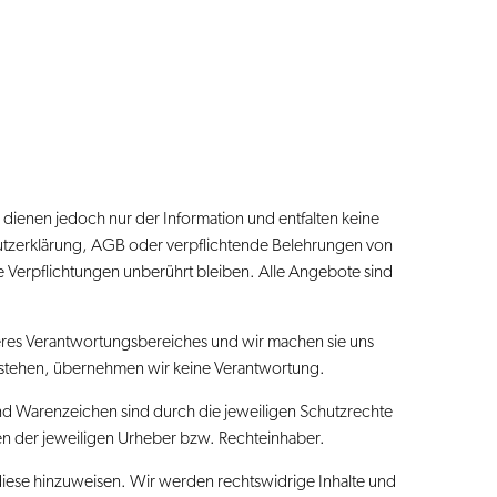
 dienen jedoch nur der Information und entfalten keine
chutzerklärung, AGB oder verpflichtende Belehrungen von
che Verpflichtungen unberührt bleiben. Alle Angebote sind
nseres Verantwortungsbereiches und wir machen sie uns
entstehen, übernehmen wir keine Verantwortung.
 und Warenzeichen sind durch die jeweiligen Schutzrechte
en der jeweiligen Urheber bzw. Rechteinhaber.
uf diese hinzuweisen. Wir werden rechtswidrige Inhalte und