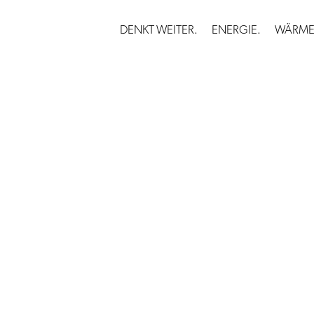
DENKT WEITER.
ENERGIE.
WÄRME