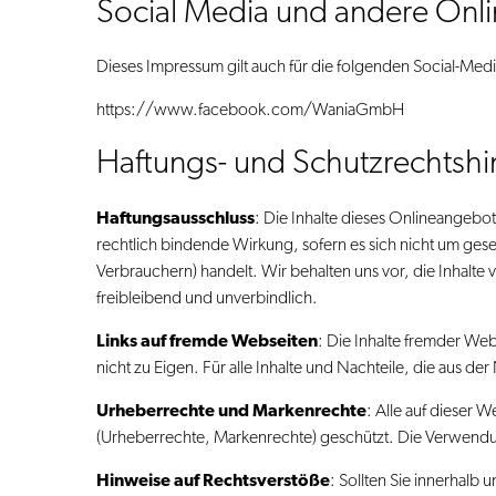
Social Media und andere Onl
Dieses Impressum gilt auch für die folgenden Social-Med
https://www.facebook.com/WaniaGmbH
Haftungs- und Schutzrechtsh
Haftungsausschluss
: Die Inhalte dieses Onlineangebot
rechtlich bindende Wirkung, sofern es sich nicht um ges
Verbrauchern) handelt. Wir behalten uns vor, die Inhalte 
freibleibend und unverbindlich.
Links auf fremde Webseiten
: Die Inhalte fremder Web
nicht zu Eigen. Für alle Inhalte und Nachteile, die aus 
Urheberrechte und Markenrechte
: Alle auf dieser 
(Urheberrechte, Markenrechte) geschützt. Die Verwendun
Hinweise auf Rechtsverstöße
: Sollten Sie innerhalb 