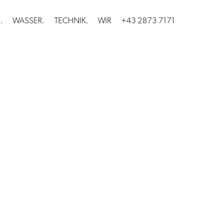
.
WASSER.
TECHNIK.
WIR
+43 2873 7171