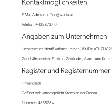
Kontaktmöglichkeiten
E-Mail-Adresse:
office@wania.at
Telefon: +4328737171
Angaben zum Unternehmen
Umsatzsteuer Identifikationsnummer (USt-ID): ATU71182
Geschäftsbereich: Elektro-, Gebäude-, Alarm- und Komm
Register und Registernummer
Firmenbuch
Geführt bei: Landesgericht Krems an der Donau
Nummer: 455528w