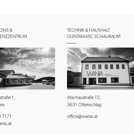
IONS &
TECHNIK & HAUSHALT
ENZZENTRUM
GUNTAMATIC SCHAURAUM
traße 1,
Wachaustraße 12,
tes
3631 Ottenschlag
 7171
office@wania.at
nia.at