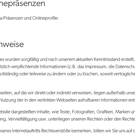
inepräsenzen
ia-Präsenzen und Onlineprofile:
inweise
es wurden sorgfältig und nach unserem aktuellen Kenntnisstand erstellt,
etzlich verpflichtende Informationen (z.B. das Impressum, die Datens
vollständig oder teilweise zu ändern oder zu löschen, soweit vertragli
seiten, auf die wir direkt oder indirekt verweisen, liegen außerhalb u
der Nutzung der in den verlinkten Webseiten aufrufbaren Informationen 
Website dargestellten Inhalte, wie Texte, Fotografien, Grafiken, Marken
g, Vervielfältigung usw. unterliegen unseren Rechten oder den Recht
unseres Internetauftritts Rechtsverstöße bemerken, bitten wir Sie uns a