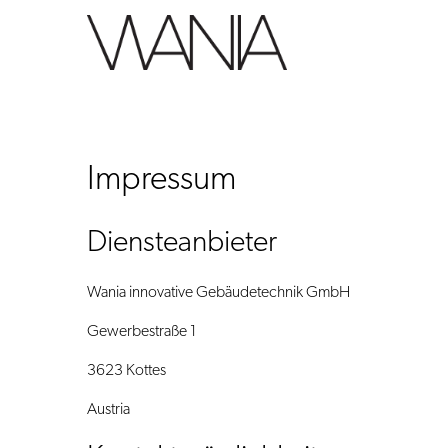
Skip
to
content
Impressum
Diensteanbieter
Wania innovative Gebäudetechnik GmbH
Gewerbestraße 1
3623 Kottes
Austria