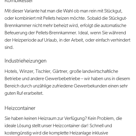
Kombikessel
Mit dieser Variante hat man die Wahl ob man rein mit Stückgut,
oder kombiniert mit Pellets heizen möchte. Sobald die Stückgut-
Brennkammer nicht mehr beheizt wird, erfolgt die automatische
Befeuerung der Pellets-Brennkammer. Ideal, wenn Sie während
der Heizperiode auf Urlaub, in der Arbeit, oder einfach verhindert
sind.
Industrieheizungen
Hotels, Winzer, Tischler, Gärtner, große landwirtschaftliche
Betriebe und andere Gewerbebetriebe – wir haben uns in diesem
Bereich durch unzählige zufriedene Gewerbekunden einen sehr
guten Ruf erarbeitet.
Heizcontainer
Sie haben keinen Heizraum zur Verfügung? Kein Problem, die
ideale Lösung stellt unser Heizcontainer dar! Schnell und
kostengünstig wird die komplette Heizanlage inklusive