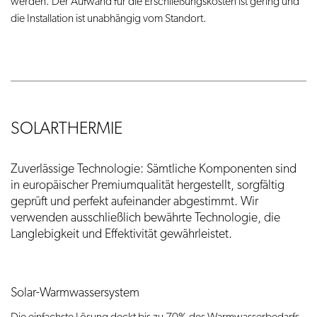
werden. Der Aufwand für die Erschließungskosten ist gering und
die Installation ist unabhängig vom Standort.
SOLARTHERMIE
Zuverlässige Technologie: Sämtliche Komponenten sind
in europäischer Premiumqualität hergestellt, sorgfältig
geprüft und perfekt aufeinander abgestimmt. Wir
verwenden ausschließlich bewährte Technologie, die
Langlebigkeit und Effektivität gewährleistet.
Solar-Warmwassersystem
Die einfachste Lösung deckt bis zu 70% des Warmwasserbedarfs.