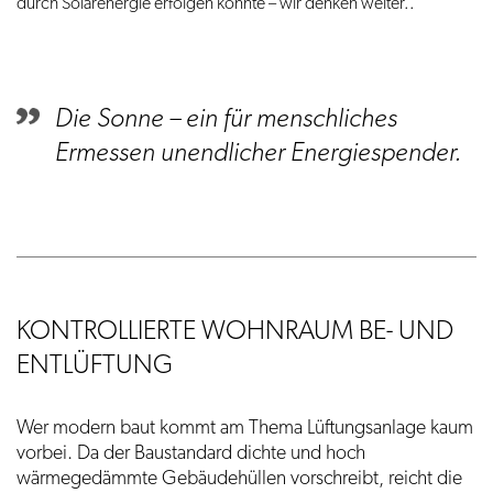
durch Solarenergie erfolgen könnte – wir denken weiter..
Die Sonne – ein für menschliches
Ermessen unendlicher Energiespender.
KONTROLLIERTE WOHNRAUM BE- UND
ENTLÜFTUNG
Wer modern baut kommt am Thema Lüftungsanlage kaum
vorbei. Da der Baustandard dichte und hoch
wärmegedämmte Gebäudehüllen vorschreibt, reicht die