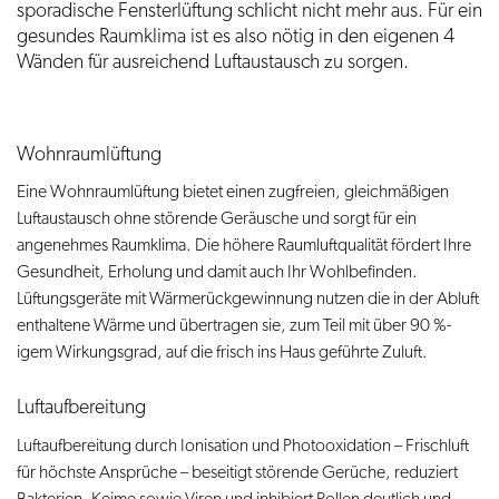
sporadische Fensterlüftung schlicht nicht mehr aus. Für ein
gesundes Raumklima ist es also nötig in den eigenen 4
Wänden für ausreichend Luftaustausch zu sorgen.
Wohnraumlüftung
Eine Wohnraumlüftung bietet einen zugfreien, gleichmäßigen
Luftaustausch ohne störende Geräusche und sorgt für ein
angenehmes Raumklima. Die höhere Raumluftqualität fördert Ihre
Gesundheit, Erholung und damit auch Ihr Wohlbefinden.
Lüftungsgeräte mit Wärmerückgewinnung nutzen die in der Abluft
enthaltene Wärme und übertragen sie, zum Teil mit über 90 %-
igem Wirkungsgrad, auf die frisch ins Haus geführte Zuluft.
Luftaufbereitung
Luftaufbereitung durch Ionisation und Photooxidation – Frischluft
für höchste Ansprüche – beseitigt störende Gerüche, reduziert
Bakterien, Keime sowie Viren und inhibiert Pollen deutlich und